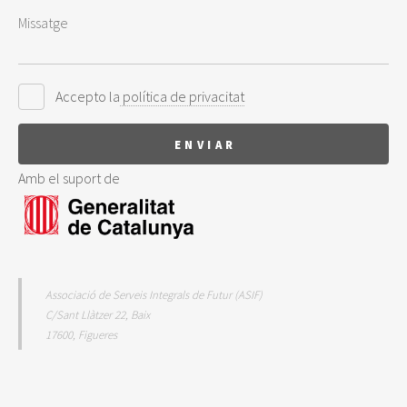
Accepto la
política de privacitat
Amb el suport de
Associació de Serveis Integrals de Futur (ASIF)
C/Sant Llàtzer 22, Baix
17600, Figueres