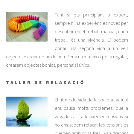
Tant si ets principiant o expert,
sempre hi ha experiències noves per
descobrir en el treball manual, cada
treball és una vivència. Li podem
donar una segona vida a un vell
objecte, o crear-ne un de nou. Per a un mateix o per a regalar,
crearem objectes bonics, personals i únics.
TALLER DE RELAXACIÓ
El ritme de vida de la societat actual
ens causa molts problemes, que a
vegades es tradueixen en tensions. Si
no ens sabem relaxar les tensions es
queden amb nosaltres i van drenant