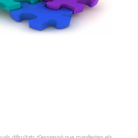
als dificultats d’expressió que manifesten els