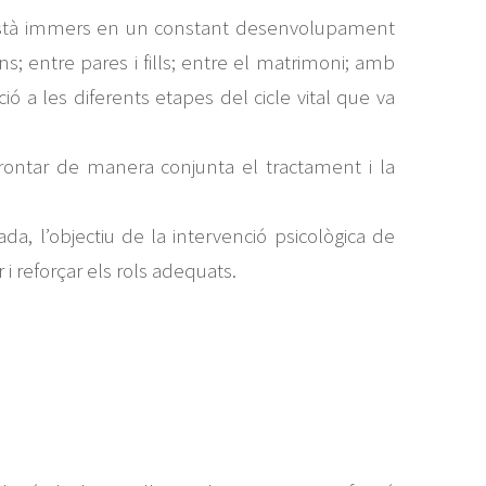
està immers en un constant desenvolupament
s; entre pares i fills; entre el matrimoni; amb
a les diferents etapes del cicle vital que va
afrontar de manera conjunta el tractament i la
, l’objectiu de la intervenció psicològica de
i reforçar els rols adequats.