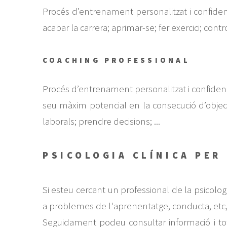
Procés d’entrenament personalitzat i confidenc
acabar la carrera; aprimar-se; fer exercici; control
COACHING PROFESSIONAL
Procés d’entrenament personalitzat i confidenc
seu màxim potencial en la consecució d’objectiu
laborals; prendre decisions; ...
PSICOLOGIA CLÍNICA PER
Si esteu cercant un professional de la psicolo
a problemes de l'aprenentatge, conducta, etc
Seguidament podeu consultar informació i tot