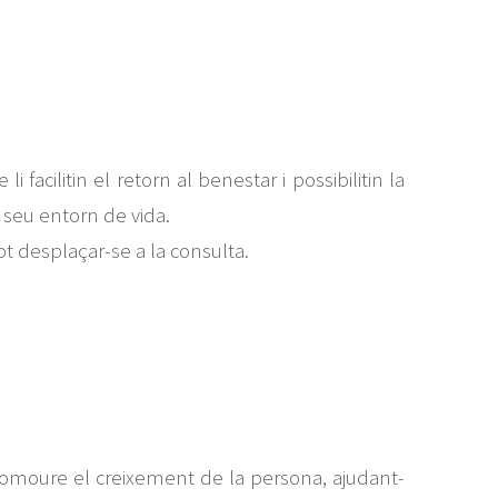
facilitin el retorn al benestar i possibilitin la
 seu entorn de vida.
t desplaçar-se a la consulta.
 promoure el creixement de la persona, ajudant-