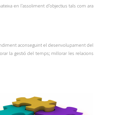
ateixa en l’assoliment d’objectius tals com ara
 i rendiment aconseguint el desenvolupament del
orar la gestió del temps; millorar les relacions