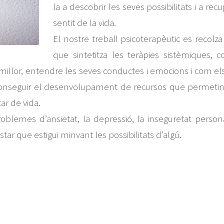
la a descobrir les seves possibilitats i a rec
sentit de la vida.
El nostre treball psicoterapèutic es recolza
que sintetitza les teràpies sistèmiques, co
r-se millor, entendre les seves conductes i emocions i co
aconseguir el desenvolupament de recursos que permetin 
ar de vida.
oblemes d’ansietat, la depressió, la inseguretat persona
ar que estigui minvant les possibilitats d’algú.