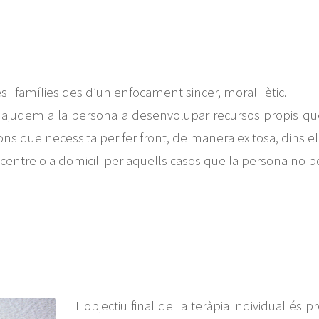
s i famílies des d’un enfocament sincer, moral i ètic.
 ajudem a la persona a desenvolupar recursos propis que li 
ons que necessita per fer front, de manera exitosa, dins el
centre o a domicili per aquells casos que la persona no po
L'objectiu final de la teràpia individual és