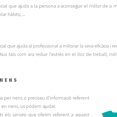
ial que ajuda a la persona a aconseguir el millor de si m
ar hàbits; ...
ial que ajuda al professional a millorar la seva eficàcia
s tals com ara reduir l’estrès en el lloc de treball; mill
 NENS
gia per nens o preciseu d’informació referent
, en nens, us podem ajudar.
s els serveis que oferim referent a aquest