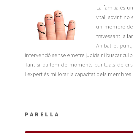
La familia és 
vital, sovint n
un membre deter
travessant la fam
Arribat el punt
intervenció sense emetre judicis ni buscar culp
Tant si parlem de moments puntuals de crisis
l’expert és millorar la capacitat dels membres d
PARELLA