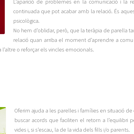
L’aparició de problemes en la comunicació i la re
continuada que pot acabar amb la relació. És aqu
psicològica.
No hem d’oblidar, però, que la teràpia de parella t
relació quan arriba el moment d’aprendre a comunic
 l’altre o reforçar els vincles emocionals.
Oferim ajuda a les parelles i famílies en situació de 
buscar acords que faciliten el retorn a l’equilibri 
vides i, si s’escau, la de la vida dels fills i/o parents.