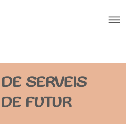
ME
DE SERVEIS
 DE FUTUR