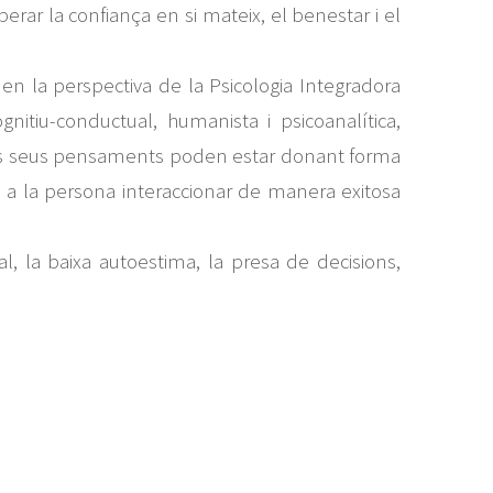
uperar la confiança en si mateix, el benestar i el
 en la perspectiva de la Psicologia Integradora
gnitiu-conductual, humanista i psicoanalítica,
m els seus pensaments poden estar donant forma
a la persona interaccionar de manera exitosa
l, la baixa autoestima, la presa de decisions,