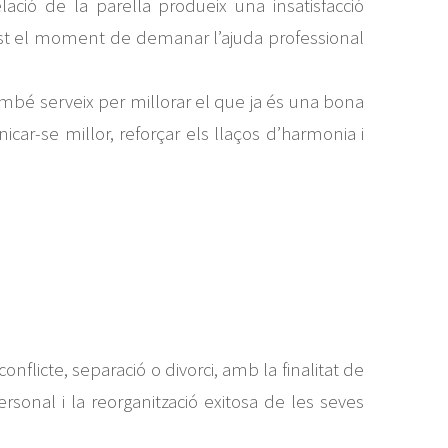
lació de la parella produeix una insatisfacció
est el moment de demanar l’ajuda professional
ambé serveix per millorar el que ja és una bona
ar-se millor, reforçar els llaços d’harmonia i
conflicte, separació o divorci, amb la finalitat de
personal i la reorganització exitosa de les seves