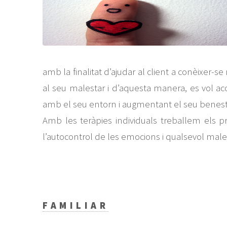
amb la finalitat d’ajudar al client a conèixe
al seu malestar i d’aquesta manera, es vol 
amb el seu entorn i augmentant el seu benest
Amb les teràpies individuals treballem els pr
l’autocontrol de les emocions i qualsevol malest
FAMILIAR