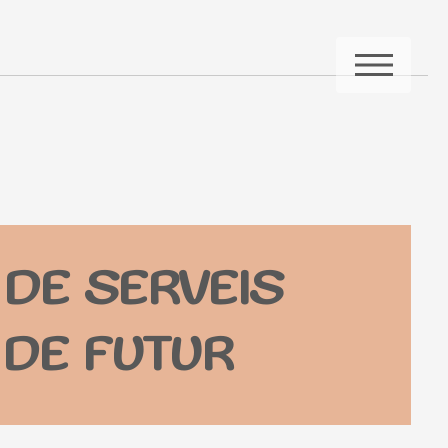
ME
DE SERVEIS
 DE FUTUR