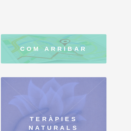
COM ARRIBAR
TERÀPIES
NATURALS