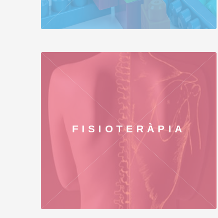
FISIOTERÀPIA