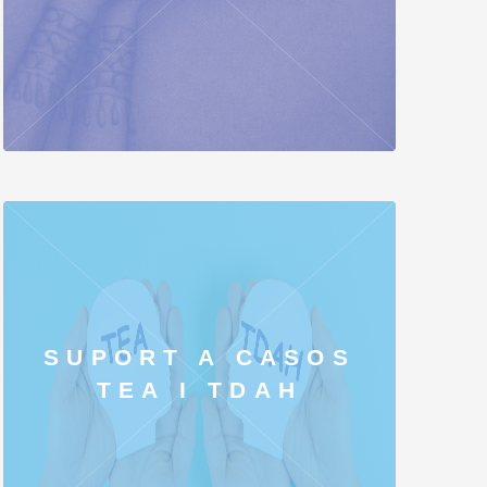
SUPORT A CASOS
TEA I TDAH