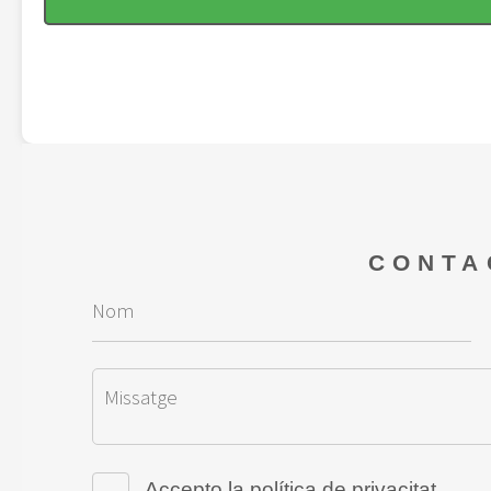
CONTA
Accepto la
política de privacitat