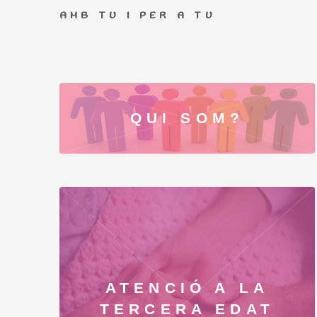
AMB TU I PER A TU
QUI SOM?
ATENCIÓ A LA
TERCERA EDAT