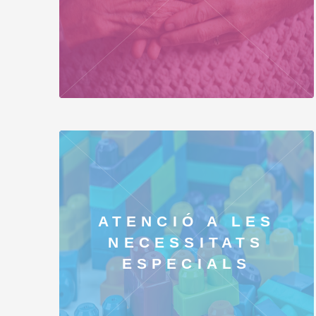
ATENCIÓ A LES
NECESSITATS
ESPECIALS