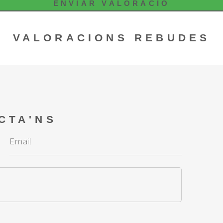
ENVIAR VALORACIÓ
VALORACIONS REBUDES
CTA'NS