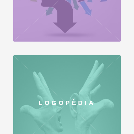
LOGOPÈDIA